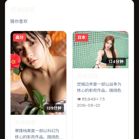
相关推荐
猜你喜欢
高分
日本
124分钟
焚城边界
焚城边界是一部以战争为
核心的影视作品，围绕危
机、反转与人物成长展
👁
85,949
⭐
7.5
开，整体节奏紧凑，值得
2016-09-23
139分钟
推荐观看。
寒锋档案
寒锋档案是一部以科幻为
核心的影视作品，围绕危