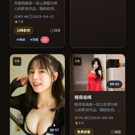
月面档案是一部以悬疑为核
心的影视作品，围绕危机、
反转与人物成长展开，整体
80.4K
2023-04-12
节奏紧凑，值得推荐观看。
7.8
日韩影视
日本
#悬疑
#独播
+
3
CN
CN
99:42
暗夜追缉
暗夜追缉是一部以犯罪为核
心的影视作品，围绕危机、
反转与人物成长展开，整体
76.3K
2021-09-05
节奏紧凑，值得推荐观看。
6.6
89:57
免费观看
英国