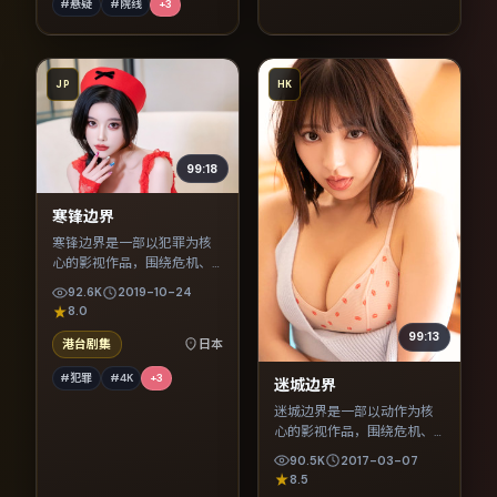
#悬疑
#院线
+
3
JP
HK
99:18
寒锋边界
寒锋边界是一部以犯罪为核
心的影视作品，围绕危机、
反转与人物成长展开，整体
92.6K
2019-10-24
节奏紧凑，值得推荐观看。
8.0
99:13
港台剧集
日本
#犯罪
#4K
+
3
迷城边界
迷城边界是一部以动作为核
心的影视作品，围绕危机、
反转与人物成长展开，整体
90.5K
2017-03-07
节奏紧凑，值得推荐观看。
8.5