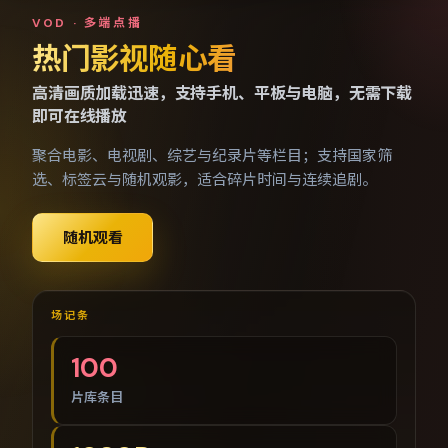
免费手机视频点播网
VOD · 多端点播
热门影视随心看
高清画质加载迅速，支持手机、平板与电脑，无需下载
即可在线播放
聚合电影、电视剧、综艺与纪录片等栏目；支持国家筛
选、标签云与随机观影，适合碎片时间与连续追剧。
随机观看
场记条
100
片库条目