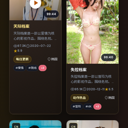
99:44
天际档案
天际档案是一部以爱情为核
心的影视作品，围绕危机、
反转与人物成长展开，整体
97.3K
2020-07-22
节奏紧凑，值得推荐观看。
8.9
99:40
每日更新
韩国
#爱情
#院线
+
3
失控档案
失控档案是一部以冒险为核
心的影视作品，围绕危机、
反转与人物成长展开，整体
95.1K
2020-12-11
6.5
节奏紧凑，值得推荐观看。
动作热血
韩国
#冒险
#4K
+
3
CN
CN