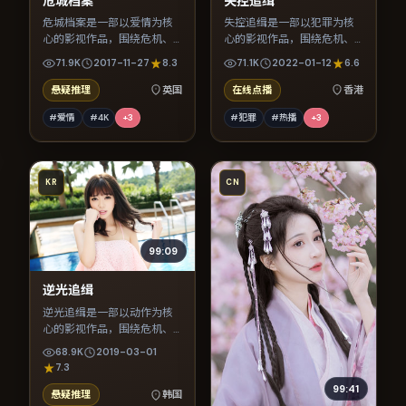
危城档案
失控追缉
危城档案是一部以爱情为核
失控追缉是一部以犯罪为核
心的影视作品，围绕危机、
心的影视作品，围绕危机、
反转与人物成长展开，整体
反转与人物成长展开，整体
71.9K
2017-11-27
8.3
71.1K
2022-01-12
6.6
节奏紧凑，值得推荐观看。
节奏紧凑，值得推荐观看。
悬疑推理
英国
在线点播
香港
#爱情
#4K
+
3
#犯罪
#热播
+
3
KR
CN
99:09
逆光追缉
逆光追缉是一部以动作为核
心的影视作品，围绕危机、
反转与人物成长展开，整体
68.9K
2019-03-01
节奏紧凑，值得推荐观看。
7.3
99:41
悬疑推理
韩国