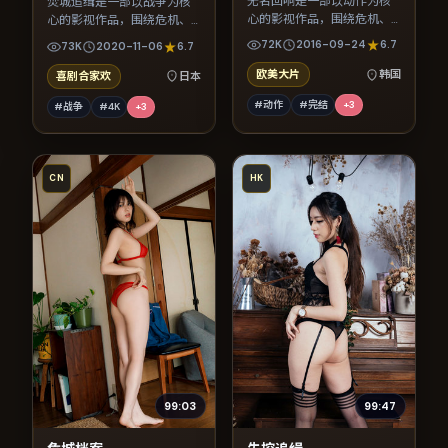
无名回响是一部以动作为核
焚城追缉是一部以战争为核
心的影视作品，围绕危机、
心的影视作品，围绕危机、
反转与人物成长展开，整体
反转与人物成长展开，整体
72K
2016-09-24
6.7
73K
2020-11-06
6.7
节奏紧凑，值得推荐观看。
节奏紧凑，值得推荐观看。
欧美大片
韩国
喜剧合家欢
日本
#动作
#完结
+
3
#战争
#4K
+
3
CN
HK
99:03
99:47