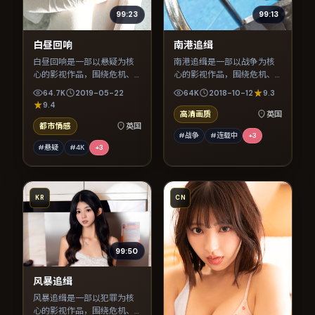
99:23
99:13
白昼回响
南港追缉
白昼回响是一部以悬疑为核
南港追缉是一部以战争为核
心的影视作品，围绕危机、
心的影视作品，围绕危机、
反转与人物成长展开，整体
反转与人物成长展开，整体
64.7K
2019-05-22
64K
2018-10-12
9.3
节奏紧凑，值得推荐观看。
节奏紧凑，值得推荐观看。
9.4
高清画质
英国
都市情感
英国
#战争
#连载中
+
3
#悬疑
#4K
+
3
KR
CN
99:50
风暴追缉
风暴追缉是一部以犯罪为核
心的影视作品，围绕危机、