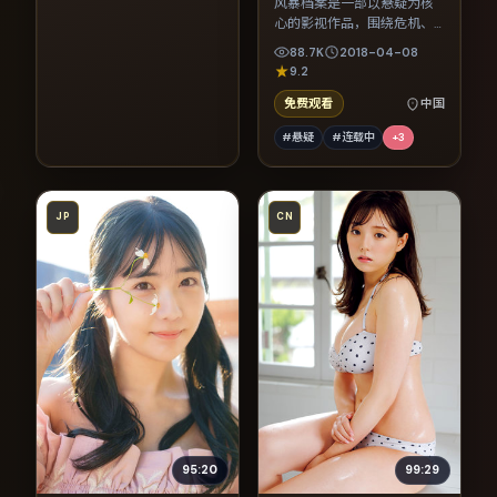
风暴档案是一部以悬疑为核
心的影视作品，围绕危机、
反转与人物成长展开，整体
88.7K
2018-04-08
节奏紧凑，值得推荐观看。
9.2
免费观看
中国
#悬疑
#连载中
+
3
JP
CN
95:20
99:29