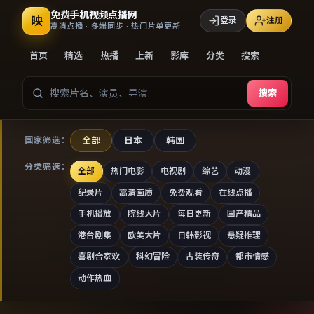
免费手机视频点播网
映
登录
注册
高清点播 · 多端同步 · 热门片单更新
首页
精选
热播
上新
影库
分类
搜索
搜索
全部
日本
韩国
国家筛选：
分类筛选：
全部
热门电影
电视剧
综艺
动漫
纪录片
高清画质
免费观看
在线点播
手机播放
院线大片
每日更新
国产精品
港台剧集
欧美大片
日韩影视
悬疑推理
喜剧合家欢
科幻冒险
古装传奇
都市情感
动作热血