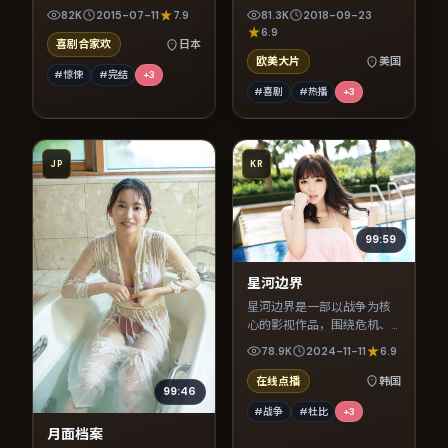
反转与人物成长展开，整体
反转与人物成长展开，整体
82K
2015-07-11
7.9
81.3K
2018-09-23
节奏紧凑，值得推荐观看。
节奏紧凑，值得推荐观看。
6.9
喜剧合家欢
日本
欧美大片
美国
#惊悚
#完结
+
3
#喜剧
#热播
+
3
JP
KR
99:59
星河边界
星河边界是一部以战争为核
心的影视作品，围绕危机、
反转与人物成长展开，整体
78.9K
2024-11-11
6.9
节奏紧凑，值得推荐观看。
在线点播
韩国
99:46
#战争
#杜比
+
3
月面档案