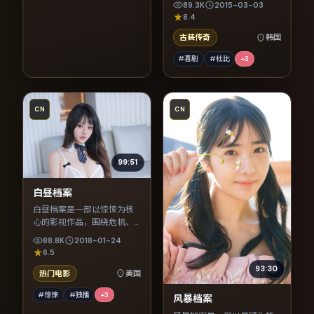
89.3K
2015-03-03
节奏紧凑，值得推荐观看。
8.4
古装传奇
韩国
#喜剧
#杜比
+
3
CN
CN
99:51
白昼档案
白昼档案是一部以惊悚为核
心的影视作品，围绕危机、
反转与人物成长展开，整体
88.8K
2018-01-24
节奏紧凑，值得推荐观看。
6.5
93:30
热门电影
美国
#惊悚
#独播
+
3
风暴档案